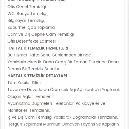
Ofis Temizliği Hizmetlerimiz;
Ofis Genel Temizliği,
WC, Banyo Temizliği,
Bilgisayar Temizliği,
Süpürme, Çöp Toplama,
Cam ve Dış Cephe Cam Temizliği,
Ofis Dezenfekte Edilmesi
HAFTALIK TEMİZLİK HİZMETLERİ
Bu Hizmet Hafta Sonu Günlerinden Birinde
Yapılabilmektedir. Daha Geniş Bir Zaman Diliminde Daha
Detaylı Bir Temizlik Sunulur.
HAFTALIK TEMİZLİK DETAYLARI
Tüm Kapılar Silinir,
Tavan ve Duvarlarda Örümcek Ağı Ağı Kontrolü Yapılarak
Oluşan Ağlar Temizlenir,
Aydınlatma Düğmeleri, Telefonlar, Pc Klavyeler ve
Monitörleri Temizlenir,
İç ve Dış Cam Temizliği Yapılarak Doğramalar Temizlenir,
Hergün Yapılması Mümkün Olmayan Fayans ve Kapıların