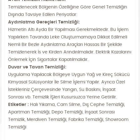
Temizlenecek Bölgenin Özelliğine Göre Genel Temizliğin
Dışında Tavsiye Edilen Periyotlar:
Aydınlatma Gereçleri Temizliği:
Hizmetin Altı Ayda Bir Yapılması Gerekmektedir. Bu İşlem
Yapılırken Tavanda Leke Oluşturmamaya Dikkat Edilmeli
Nemli Bir Bezle Aydınlatma Araçları Hassas Bir Şekilde
Temizlenerek İs ve Kirden Arındırılmalıdır. Elektrik Kazalarını
Önlemek İçin Sigortalar Kapatılmalıdır.
Duvar ve Tavan Temizliği:
Uygulama Yapılacak Bölgeye Uygun Yağ ve Kireç Sökücü
Kimyasal Sülüsyonlar İle Silme İşlemi Yapılır. Ayrıca Özel
İstekleriniz Çerçevesinde Yangın, Su Baskını, İnşaat
Sonrası vb. Temizlik İŞleri Kusursuzca Yerine Getirilir.
Etiketler :
Halı Yıkama, Cam Silme, Dış Cephe Temizliği,
Apartman Temizliği, Depo Temizliği, İnşaat Sonrası
Temizlik, Merdiven Temizliği, Fabrika Temizliği, Showroom
Temizliği