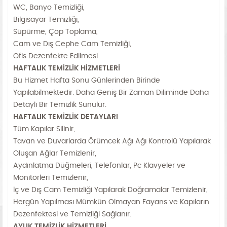
WC, Banyo Temizliği,
Bilgisayar Temizliği,
Süpürme, Çöp Toplama,
Cam ve Dış Cephe Cam Temizliği,
Ofis Dezenfekte Edilmesi
HAFTALIK TEMİZLİK HİZMETLERİ
Bu Hizmet Hafta Sonu Günlerinden Birinde
Yapılabilmektedir. Daha Geniş Bir Zaman Diliminde Daha
Detaylı Bir Temizlik Sunulur.
HAFTALIK TEMİZLİK DETAYLARI
Tüm Kapılar Silinir,
Tavan ve Duvarlarda Örümcek Ağı Ağı Kontrolü Yapılarak
Oluşan Ağlar Temizlenir,
Aydınlatma Düğmeleri, Telefonlar, Pc Klavyeler ve
Monitörleri Temizlenir,
İç ve Dış Cam Temizliği Yapılarak Doğramalar Temizlenir,
Hergün Yapılması Mümkün Olmayan Fayans ve Kapıların
Dezenfektesi ve Temizliği Sağlanır.
AYLIK TEMİZLİK HİZMETLERİ