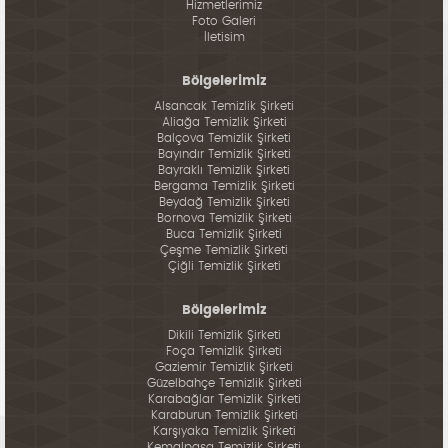
Hizmetlerimiz
Foto Galeri
İletisim
Bölgelerimiz
Alsancak Temizlik Şirketi
Aliağa Temizlik Şirketi
Balçova Temizlik Şirketi
Bayındır Temizlik Şirketi
Bayraklı Temizlik Şirketi
Bergama Temizlik Şirketi
Beydağ Temizlik Şirketi
Bornova Temizlik Şirketi
Buca Temizlik Şirketi
Çeşme Temizlik Şirketi
Çiğli Temizlik Şirketi
Bölgelerimiz
Dikili Temizlik Şirketi
Foça Temizlik Şirketi
Gaziemir Temizlik Şirketi
Güzelbahçe Temizlik Şirketi
Karabağlar Temizlik Şirketi
Karaburun Temizlik Şirketi
Karşıyaka Temizlik Şirketi
Kemalpaşa Temizlik Şirketi